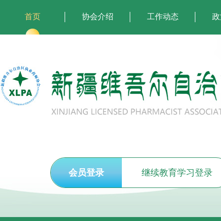
首页
协会介绍
工作动态
政
会员登录
继续教育学习登录
执业药师注册申报须知
关于开展2026年度执(从)业药师继续教育培
执业药师注册申报须知