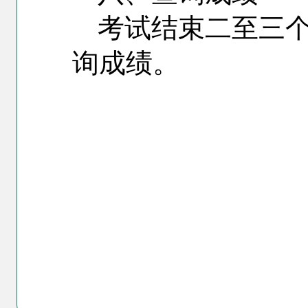
考试结束二至三
询成绩。