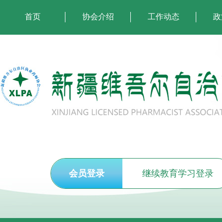
首页
协会介绍
工作动态
政
会员登录
继续教育学习登录
执业药师注册申报须知
关于开展2026年度执(从)业药师继续教育培