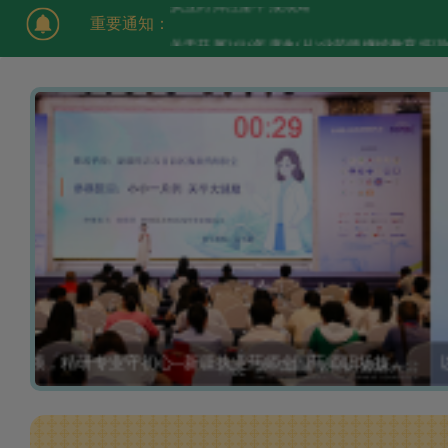
重要通知：
关于开展2026年度执(从)业药师继续教育培
能
以赛促学强本领，精研专业守初心--新疆执业药师全国药
大赛斩获四金五银