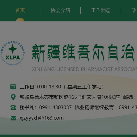
首页
协会介绍
工作动态
政
执业药师注册申报须知
关于开展2026年度执(从)业药师继续教育培
执业药师注册申报须知