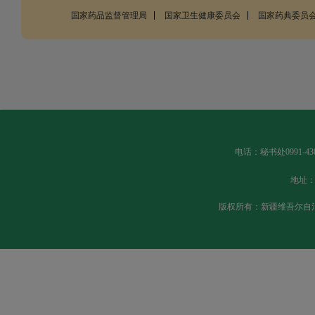
国家药品监督管理局
国家卫生健康委员会
国家药典委员
电话：秘书处0991-430
地址：
版权所有：新疆维吾尔